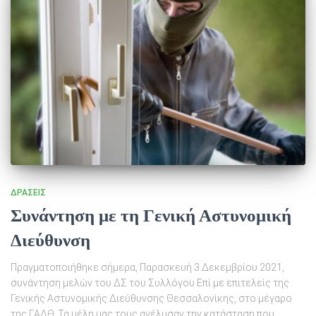
ΔΡΆΣΕΙΣ
Συνάντηση με τη Γενική Αστυνομική
Διεύθυνση
Πραγματοποιήθηκε σήμερα, Παρασκευή 3 Δεκεμβρίου 2021,
συνάντηση μελών του ΔΣ του Συλλόγου Επί με επιτελείς της
Γενικής Αστυνομικής Διεύθυνσης Θεσσαλονίκης, στο μέγαρο
της ΓΑΔΘ. Τα μέλη μας τους ανέλυσαν την κατάσταση που