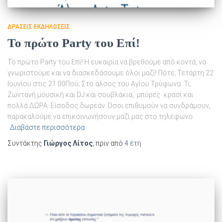
ΔΡΆΣΕΙΣ ΕΚΔΗΛΏΣΕΙΣ
To πρώτο Party του Επί!
To πρώτο Party του Επί! Η ευκαιρία να βρεθούμε από κοντά, να
γνωριστούμε και να διασκεδάσουμε όλοι μαζί! Πότε; Τετάρτη 22
Ιουνίου στις 21.00Πού; Στο άλσος του Αγίου Τρύφωνα Τι;
Ζωντανή μουσική και DJ και σουβλάκια, μπύρες κρασί και
πολλά ΔΩΡΑ Είσοδος δωρεάν. Όσοι επιθυμούν να συνδράμουν,
παρακαλούμε να επικοινωνήσουν μαζί μας στο τηλέφωνο
Διαβάστε περισσότερα
Συντάκτης
Γιώργος Λίτος
, πριν από
4 έτη