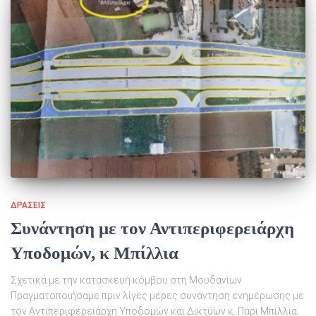
ΔΡΆΣΕΙΣ
Συνάντηση με τον Αντιπεριφερειάρχη
Υποδομών, κ Μπίλλια
Σχετικά με την κατασκευή κόμβου στη Μουδανίων
Πραγματοποιήσαμε πριν λίγες μέρες συνάντηση ενημέρωσης με
τον Αντιπεριφερειάρχη Υποδομών και Δικτύων κ. Πάρι Μπιλλια.