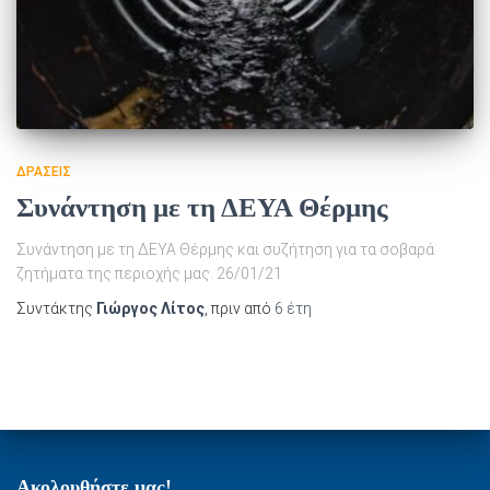
ΔΡΆΣΕΙΣ
Συνάντηση με τη ΔΕΥΑ Θέρμης
Συνάντηση με τη ΔΕΥΑ Θέρμης και συζήτηση για τα σοβαρά
ζητήματα της περιοχής μας. 26/01/21
Συντάκτης
Γιώργος Λίτος
, πριν από
6 έτη
Ακολουθήστε μας!