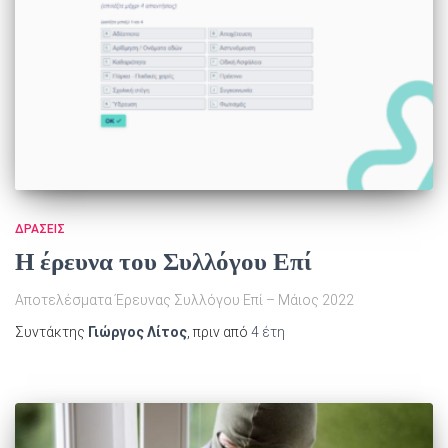
ΔΡΆΣΕΙΣ
Η έρευνα του Συλλόγου Επί
Αποτελέσματα Έρευνας Συλλόγου Επί – Μάιος 2022
Συντάκτης
Γιώργος Λίτος
, πριν από
4 έτη