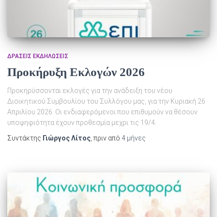
ΔΡΆΣΕΙΣ ΕΚΔΗΛΏΣΕΙΣ
Προκήρυξη Εκλογών 2026
Προκηρύσσονται εκλογές για την ανάδειξη του νέου
Διοικητικού Συμβουλίου του Συλλόγου μας, για την Κυριακή 26
Απριλίου 2026. Οι ενδιαφερόμενοι που επιθυμούν να θέσουν
υποψηφιότητα έχουν προθεσμία μεχρι τις 19/4.
Συντάκτης
Γιώργος Λίτος
, πριν από
4 μήνες