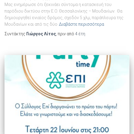
Μας ενημέρωσε ότι ξεκινάει σύντομα η κατασκευή του
παρόδιου δικτύου στην Ε.Ο. Θεσσαλονίκης – Μουδανίων. Θα
δημιουργηθεί ενιαίος δρόμος, σχεδόν 5 χλμ, παράπλευρα της
Μουδανίων και από τις δύο
Διαβάστε περισσότερα
Συντάκτης
Γιώργος Λίτος
, πριν από
4 έτη