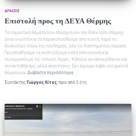
ΔΡΆΣΕΙΣ
Επιστολή προς τη ΔΕΥΑ Θέρμης
Τα σημαντικά θέματα που απασχολούν την Επέκταση Θέρμης
είναι γνωστά και τα παρακολουθούμε από κοντά, παρά τις
δυσκολίες λόγω της πανδημίας, όλο το διάστημα που πέρασε.
Προσπαθήσαμε να αναπτύξουμε καλή επικονωνία και
συνεργασία με τις τοπικές Αρχές. Κάποιοι ανταποκρίθηκαν και
συναντηθήκαμε, αλλά απαντήσεις δεν έχουμε λάβει για αρκετά
θέματα και
Διαβάστε περισσότερα
Συντάκτης
Γιώργος Λίτος
, πριν από
5 έτη