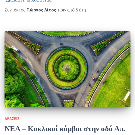
Διαβάστε περισσότερα
Συντάκτης
Γιώργος Λίτος
, πριν από
5 έτη
ΔΡΆΣΕΙΣ
NEA – Κυκλικοί κόμβοι στην οδό Απ.