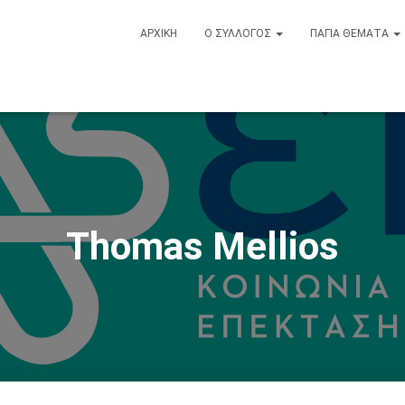
ΑΡΧΙΚΉ
Ο ΣΎΛΛΟΓΟΣ
ΠΆΓΙΑ ΘΈΜΑΤΑ
Thomas Mellios