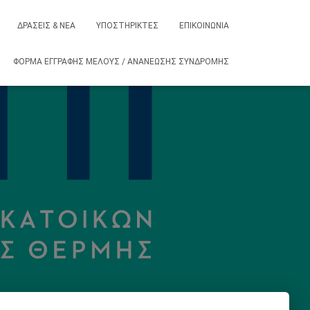
ΔΡΆΣΕΙΣ & ΝΈΑ
ΥΠΟΣΤΗΡΙΚΤΈΣ
ΕΠΙΚΟΙΝΩΝΊΑ
ΦΌΡΜΑ ΕΓΓΡΑΦΉΣ ΜΈΛΟΥΣ / ΑΝΑΝΈΩΣΗΣ ΣΥΝΔΡΟΜΉΣ