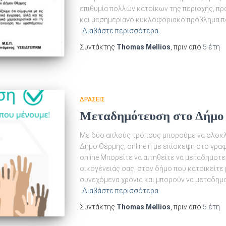
επιθυμία πολλών κατοίκων της περιοχής, πρ
και μεσημεριανό κυκλοφοριακό πρόβλημα πο
Διαβάστε περισσότερα
Συντάκτης
Thomas Mellios
, πριν από
5 έτη
ΔΡΆΣΕΙΣ
Μεταδημότευση στο Δήμο
Με δύο απλούς τρόπους μπορούμε να ολοκ
Δήμο Θέρμης, online ή με επίσκεψη στο γρ
online Μπορείτε να αιτηθείτε να μεταδημοτ
οικογένειάς σας, στον δήμο που κατοικείτε 
συνεχόμενα χρόνια και μπορούν να μεταδημ
Διαβάστε περισσότερα
Συντάκτης
Thomas Mellios
, πριν από
5 έτη