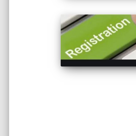
Σελιδοποίηση
άρθρων