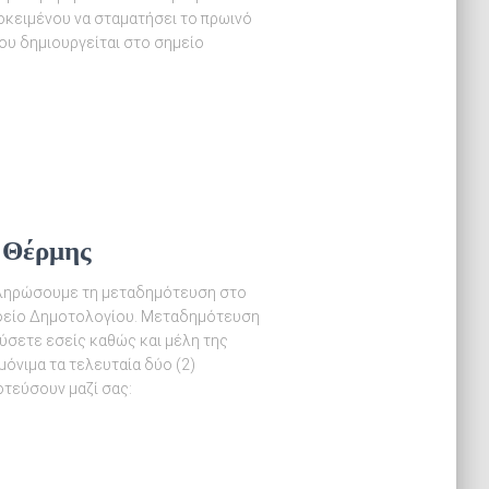
οκειμένου να σταματήσει το πρωινό
υ δημιουργείται στο σημείο
 Θέρμης
ληρώσουμε τη μεταδημότευση στο
αφείο Δημοτολογίου. Μεταδημότευση
εύσετε εσείς καθώς και μέλη της
μόνιμα τα τελευταία δύο (2)
οτεύσουν μαζί σας: